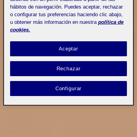
hábitos de navegación. Puedes aceptar, rechazar
o configurar tus preferencias haciendo clic abajo,
u obtener más información en nuestra
política de
cookies.
Aceptar
Rechazar
Configurar