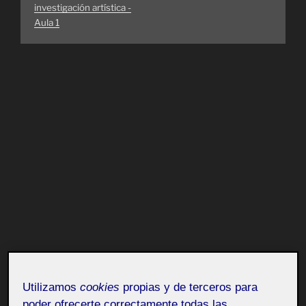
investigación artística -
Aula 1
Utilizamos
cookies
propias y de terceros para
poder ofrecerte correctamente todas las