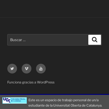
Buscar
Buscar
por:
Twitter
Vimeo
Youtube
UOC
UOC
UOC
universidad
universidad
universitat
Funciona gracias a WordPress
Este es un espacio de trabajo personal de un/a
estudiante de la Universitat Oberta de Catalunya.