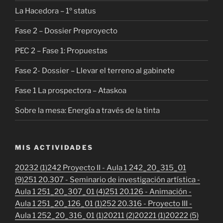
La Hacedora – 1º status
Fase 2 – Dossier Preproyecto
PEC 2 – Fase 1: Propuestas
Fase 2- Dossier – Llevar el terreno al gabinete
Fase 1 La prospectora – Ataskoa
Sobre la mesa: Energía a través de la tinta
MIS ACTIVIDADES
20232 (1)
242 Proyecto II - Aula 1 242_20_315_01
(9)
251 20.307 - Seminario de investigación artística -
Aula 1 251_20_307_01 (4)
251 20.126 - Animación -
Aula 1 251_20_126_01 (1)
252 20.316 - Proyecto III -
Aula 1 252_20_316_01 (1)
20211 (2)
20221 (1)
20222 (5)